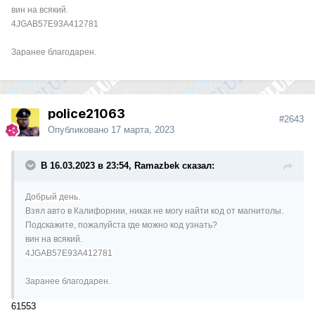
вин на всякий.
4JGAB57E93A412781
Заранее благодарен.
police21063
#2643
Опубликовано
17 марта, 2023
В 16.03.2023 в 23:54, Ramazbek сказал:
Добрый день.
Взял авто в Калифорнии, никак не могу найти код от магнитолы.
Подскажите, пожалуйста где можно код узнать?
вин на всякий.
4JGAB57E93A412781
Заранее благодарен.
61553