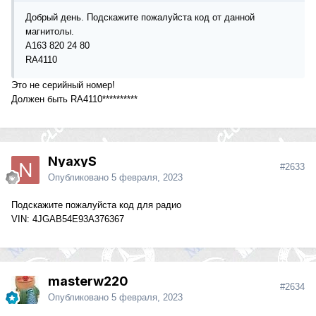
Добрый день. Подскажите пожалуйста код от данной
магнитолы.
А163 820 24 80
RA4110
Это не серийный номер!
Должен быть RA4110**********
NyaxyS
#2633
Опубликовано
5 февраля, 2023
Подскажите пожалуйста код для радио
VIN: 4JGAB54E93A376367
masterw220
#2634
Опубликовано
5 февраля, 2023