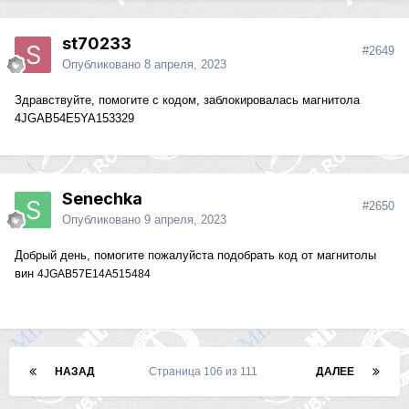
st70233
#2649
Опубликовано
8 апреля, 2023
Здравствуйте, помогите с кодом, заблокировалась магнитола
4JGAB54E5YA153329
Senechka
#2650
Опубликовано
9 апреля, 2023
Добрый день, помогите пожалуйста подобрать код от магнитолы
вин
4JGAB57E14A515484
НАЗАД
Страница 106 из 111
ДАЛЕЕ