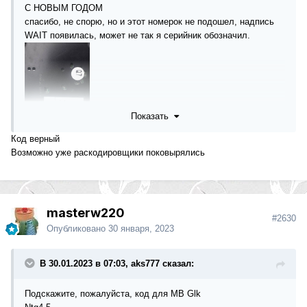
С НОВЫМ ГОДОМ
спасибо, не спорю, но и этот номерок не подошел, надпись
WAIT появилась, может не так я серийник обозначил.
Показать
Код верный
Возможно уже раскодировщики поковырялись
masterw220
#2630
Опубликовано
30 января, 2023
В 30.01.2023 в 07:03, aks777 сказал:
Подскажите, пожалуйста, код для MB Glk