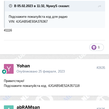
В 05.02.2023 в 11:32, NyaxyS сказал:
Подскажите пожалуйста код для радио
VIN: 4JGAB54E93A376367
41116
1
Yohan
#2635
Опубликовано
25 февраля, 2023
Приветствую!
Подскажите пожалуйста код. 4JGAB54E52A357118
abRAMsan