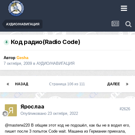
АУДИО/НАВИГАЦИЯ
Код радио(Radio Code)
Автор
Gesha
7 октября, 2009
в
АУДИО/НАВИГАЦИЯ
НАЗАД
Страница 106 из 111
ДАЛЕЕ
Ярослаа
#2626
Опубликовано
23 октября, 2022
@masterw220
В общим этот код не подошёл, как бы не в водил его,
пишет после 3 попыток Code wait. Машина из Германии приехала,