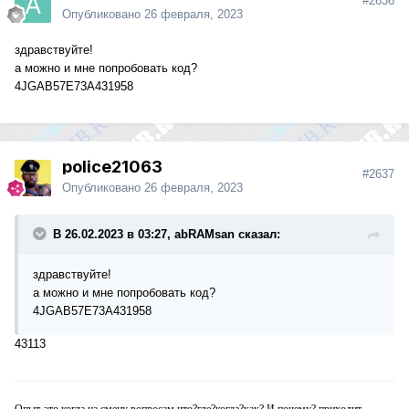
#2636
Опубликовано
26 февраля, 2023
здравствуйте!
а можно и мне попробовать код?
4JGAB57E73A431958
police21063
#2637
Опубликовано
26 февраля, 2023
В 26.02.2023 в 03:27, abRAMsan сказал:
здравствуйте!
а можно и мне попробовать код?
4JGAB57E73A431958
43113