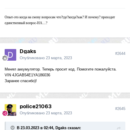
Опыт-это когда на смену вопросам что?где?когда?как? И почему? приходит
единственный вопрос-НА....?
Dgaks
#2644
Опубликовано
23 марта, 2023
Менял
аккумулятор. Теперь просит код. Помогите пожалуйста.
VIN
4JGAB54E1YA186036
Заранее спасибо)!
police21063
#2645
Опубликовано
23 марта, 2023
В 23.03.2023 в 02:44, Dgaks сказал: