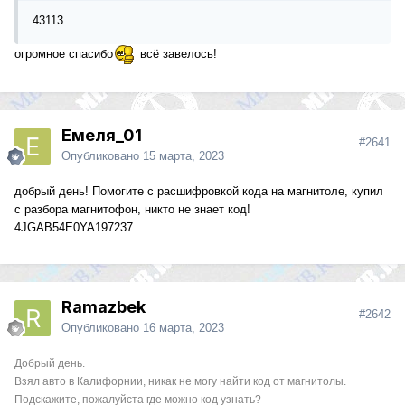
43113
огромное спасибо
всё завелось!
Емеля_01
#2641
Опубликовано
15 марта, 2023
добрый день! Помогите с расшифровкой кода на магнитоле, купил
с разбора магнитофон, никто не знает код!
4JGAB54E0YA197237
Ramazbek
#2642
Опубликовано
16 марта, 2023
Добрый день.
Взял авто в Калифорнии, никак не могу найти код от магнитолы.
Подскажите, пожалуйста где можно код узнать?