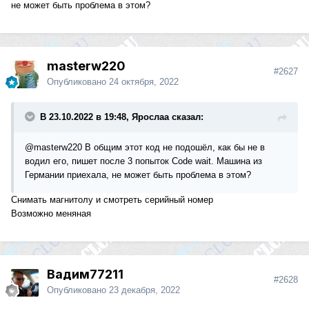
не может быть проблема в этом?
masterw220
#2627
Опубликовано
24 октября, 2022
В 23.10.2022 в 19:48, Ярослаа сказал:
@masterw220
В общим этот код не подошёл, как бы не в
водил его, пишет после 3 попыток Code wait. Машина из
Германии приехала, не может быть проблема в этом?
Снимать магнитолу и смотреть серийный номер
Возможно меняная
Вадим77211
#2628
Опубликовано
23 декабря, 2022