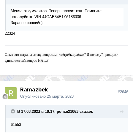
Менял
аккумулятор. Теперь просит код. Помогите
пожалуйста. VIN
4JGAB54E1YA186036
Заранее спасибо)!
22324
Опыт-это когда на смену вопросам что?где?когда?как? И почему? приходит
единственный вопрос-НА....?
Ramazbek
#2646
Опубликовано
25 марта, 2023
В 17.03.2023 в 19:17, police21063 сказал:
61553