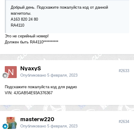
Добрый день. Подскажите пожалуйста код от данной
магнитолы.
А163 820 24 80
RA4110
Это не серийный номер!
Должен быть RA4110**********
NyaxyS
#2633
Опубликовано
5 февраля, 2023
Подскажите пожалуйста код для радио
VIN: 4JGAB54E93A376367
masterw220
#2634
Опубликовано
5 февраля, 2023