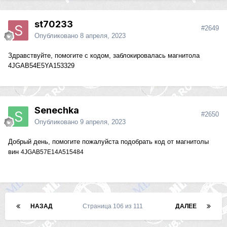
st70233
#2649
Опубликовано
8 апреля, 2023
Здравствуйте, помогите с кодом, заблокировалась магнитола
4JGAB54E5YA153329
Senechka
#2650
Опубликовано
9 апреля, 2023
Добрый день, помогите пожалуйста подобрать код от магнитолы
вин
4JGAB57E14A515484
НАЗАД
Страница 106 из 111
ДАЛЕЕ