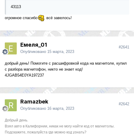
43113
огромное спасибо
всё завелось!
Емеля_01
#2641
Опубликовано
15 марта, 2023
добрый день! Помогите с расшифровкой кода на магнитоле, купил
с разбора магнитофон, никто не знает код!
4JGAB54E0YA197237
Ramazbek
#2642
Опубликовано
16 марта, 2023
Добрый день.
Взял авто в Калифорнии, никак не могу найти код от магнитолы.
Подскажите, пожалуйста где можно код узнать?