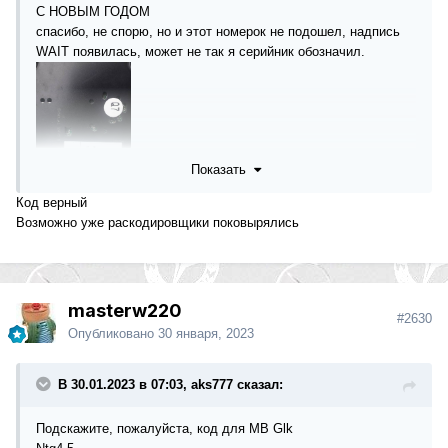
С НОВЫМ ГОДОМ
спасибо, не спорю, но и этот номерок не подошел, надпись
WAIT появилась, может не так я серийник обозначил.
Показать
Код верный
Возможно уже раскодировщики поковырялись
masterw220
#2630
Опубликовано
30 января, 2023
В 30.01.2023 в 07:03, aks777 сказал:
Подскажите, пожалуйста, код для MB Glk