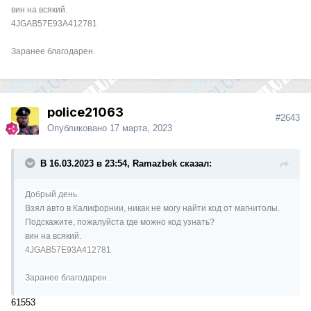
вин на всякий.
4JGAB57E93A412781
Заранее благодарен.
police21063
#2643
Опубликовано
17 марта, 2023
В 16.03.2023 в 23:54, Ramazbek сказал:
Добрый день.
Взял авто в Калифорнии, никак не могу найти код от магнитолы.
Подскажите, пожалуйста где можно код узнать?
вин на всякий.
4JGAB57E93A412781
Заранее благодарен.
61553