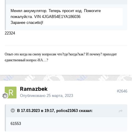
Менял
аккумулятор. Теперь просит код. Помогите
пожалуйста. VIN
4JGAB54E1YA186036
Заранее спасибо)!
22324
Опыт-это когда на смену вопросам что?где?когда?как? И почему? приходит
единственный вопрос-НА....?
Ramazbek
#2646
Опубликовано
25 марта, 2023
В 17.03.2023 в 19:17, police21063 сказал:
61553