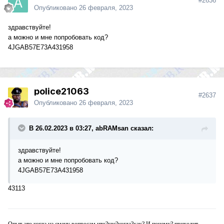
#2636
Опубликовано
26 февраля, 2023
здравствуйте!
а можно и мне попробовать код?
4JGAB57E73A431958
police21063
#2637
Опубликовано
26 февраля, 2023
В 26.02.2023 в 03:27, abRAMsan сказал:
здравствуйте!
а можно и мне попробовать код?
4JGAB57E73A431958
43113