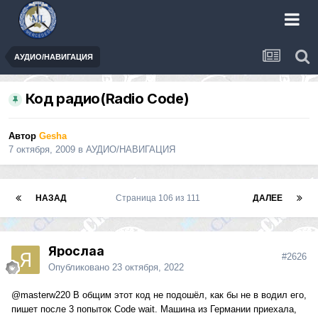
АУДИО/НАВИГАЦИЯ
Код радио(Radio Code)
Автор
Gesha
7 октября, 2009
в
АУДИО/НАВИГАЦИЯ
НАЗАД
Страница 106 из 111
ДАЛЕЕ
Ярослаа
#2626
Опубликовано
23 октября, 2022
@masterw220
В общим этот код не подошёл, как бы не в водил его,
пишет после 3 попыток Code wait. Машина из Германии приехала,