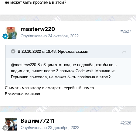
не может быть проблема в этом?
masterw220
#2627
Опубликовано
24 октября, 2022
В 23.10.2022 в 19:48, Ярослаа сказал:
@masterw220
В общим этот код не подошёл, как бы не в
водил его, пишет после 3 попыток Code wait. Машина из
Германии приехала, не может быть проблема в этом?
Снимать магнитолу и смотреть серийный номер
Возможно меняная
Вадим77211
#2628
Опубликовано
23 декабря, 2022