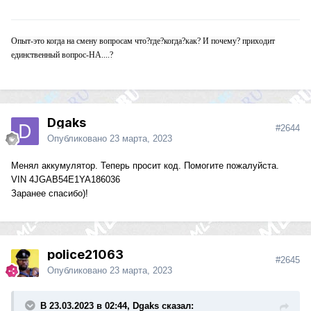
Опыт-это когда на смену вопросам что?где?когда?как? И почему? приходит
единственный вопрос-НА....?
Dgaks
#2644
Опубликовано
23 марта, 2023
Менял
аккумулятор. Теперь просит код. Помогите пожалуйста.
VIN
4JGAB54E1YA186036
Заранее спасибо)!
police21063
#2645
Опубликовано
23 марта, 2023
В 23.03.2023 в 02:44, Dgaks сказал: