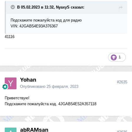
В 05.02.2023 в 11:32, NyaxyS сказал:
Подскажите пожалуйста код для радио
VIN: 4JGAB54E93A376367
41116
1
Yohan
#2635
Опубликовано
25 февраля, 2023
Приветствую!
Подскажите пожалуйста код. 4JGAB54E52A357118
abRAMsan