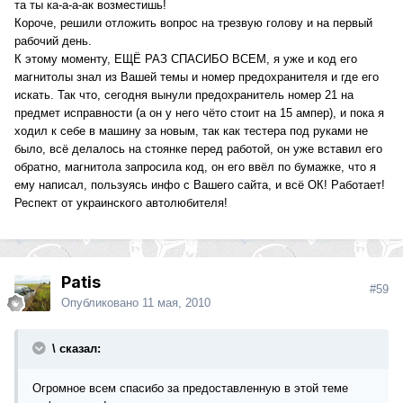
та ты ка-а-а-ак возместишь!
Короче, решили отложить вопрос на трезвую голову и на первый
рабочий день.
К этому моменту, ЕЩЁ РАЗ СПАСИБО ВСЕМ, я уже и код его
магнитолы знал из Вашей темы и номер предохранителя и где его
искать. Так что, сегодня вынули предохранитель номер 21 на
предмет исправности (а он у него чёто стоит на 15 ампер), и пока я
ходил к себе в машину за новым, так как тестера под руками не
было, всё делалось на стоянке перед работой, он уже вставил его
обратно, магнитола запросила код, он его ввёл по бумажке, что я
ему написал, пользуясь инфо с Вашего сайта, и всё ОК! Работает!
Респект от украинского автолюбителя!
Patis
#59
Опубликовано
11 мая, 2010
\ сказал:
Огромное всем спасибо за предоставленную в этой теме