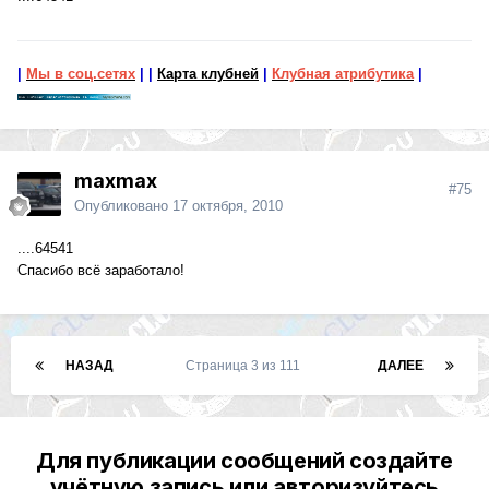
|
Мы в соц.сетях
|
|
Карта клубней
|
Клубная атрибутика
|
maxmax
#75
Опубликовано
17 октября, 2010
....64541
Спасибо всё заработало!
НАЗАД
Страница 3 из 111
ДАЛЕЕ
Для публикации сообщений создайте
учётную запись или авторизуйтесь