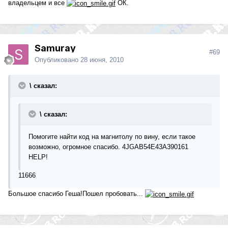
владельцем и все
ОК.
Samuray
#69
Опубликовано
28 июня, 2010
\ сказал:
\ сказал:
Помогите найти код на магнитолу по вину, если такое
возможно, огромное спасибо. 4JGAB54E43A390161
HELP!
11666
Большое спасибо Геша!Пошел пробовать...