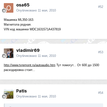
osa65
#52
Опубликовано
11 мая, 2010
Машинка ML350-163.
Магнитола родная.
VIN код машинки WDC1631571A437819
vladimir69
#53
Опубликовано
11 мая, 2010
http://www.tvremont.ru/autoaudio.htm
Тут помогут... От 600 до 1500
раскодировка стоит...
Patis
#54
Опубликовано
11 мая, 2010