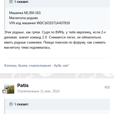
\ сказал:
Машинка ML350-163.
Магнитола родная.
VIN код машинки WDC1631571A437819
Этих родных, как грязи. Судя по ВИНу, у тебя европеец, если 2-х
диновая, значит команд 2.0. Снимается легко, не обязательно
иметь родные съемники. Поищи поиском по форуму, как снимать
магнитолу тема поднималась.
Хочешь быть счастливым - будь им!
Patis
#55
Опубликовано
11 мая, 2010
\ сказал: