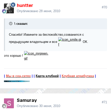
huntter
#70
Опубликовано
28 июня, 2010
\ сказал:
Спасибо! Извините за беспокойство,созванился с
предыдущим владельцем и все
ОК.
это хорошо !
|
Мы в соц.сетях
|
|
Карта клубней
|
Клубная атрибутика
|
Samuray
#71
Опубликовано
30 июня, 2010