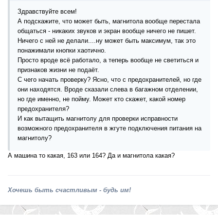
Здравствуйте всем!
А подскажите, что может быть, магнитола вообще перестала
общаться - никаких звуков и экран вообще ничего не пишет.
Ничего с ней не делали....ну может быть максимум, так это
понажимали кнопки хаотично.
Просто вроде всё работало, а теперь вообще не светиться и
признаков жизни не подаёт.
С чего начать проверку? Ясно, что с предохранителей, но где
они находятся. Вроде сказали слева в багажном отделении,
но где именно, не пойму. Может кто скажет, какой номер
предохранителя?
И как вытащить магнитолу для проверки исправности
возможного предохранителя в жгуте подключения питания на
магнитолу?
А машина то какая, 163 или 164? Да и магнитола какая?
Хочешь быть счастливым - будь им!