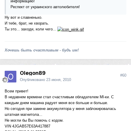
информацию!
Респект от украинского автолюбителя!
Ну вот и славненько.
И тебе, брат, не хворать.
Ты это... заходи, коли чего...
Хочешь быть счастливым - будь им!
Olegon89
#60
Опубликовано
23 июня, 2010
Всем привет!
В недавнем времени стал счастливым обладателем Ml-ки. С
каждым днем машина радует меня все больше и больше.
Но сегодня при замене аккумулятора у меня заблокировалась
штатная магнитола...
Не могли бы Вы помочь с кодом.
VIN 4JGAB57E63A417887