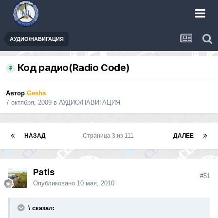
АУДИО/НАВИГАЦИЯ
Код радио(Radio Code)
Автор
Gesha
7 октября, 2009
в
АУДИО/НАВИГАЦИЯ
НАЗАД
Страница 3 из 111
ДАЛЕЕ
Patis
#51
Опубликовано
10 мая, 2010
\ сказал: