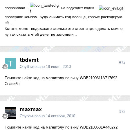
попробовал...
не подходит кодик...
проверяли компом, буду снимать код вообще, короче раскодирую
её...
Кстати, может подскажите сколько это стоит и где сделать можно,
ну так сказать чтоб денег не заломили...
tbdvmt
#72
Опубликовано
18 июля, 2010
Помогите найти код на магнитолу по вину WDB2100611A717692
Cпасибо.
maxmax
#73
Опубликовано
14 октября, 2010
Помогите найти код на магнитолу по вину WDB2100631A446272