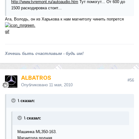
http://www.tvremont.ru/autoaudio.htm
Тут помогут... От 600 до
1500 раскодировка стоит...
Ага, Володь, он из Харькова к нам магнитолу чинить попрется
Хочешь быть счастливым - будь им!
ALBATROS
#56
Опубликовано
11 мая, 2010
\ сказал:
\ сказал:
Машинка ML350-163.
Магнитола родная.