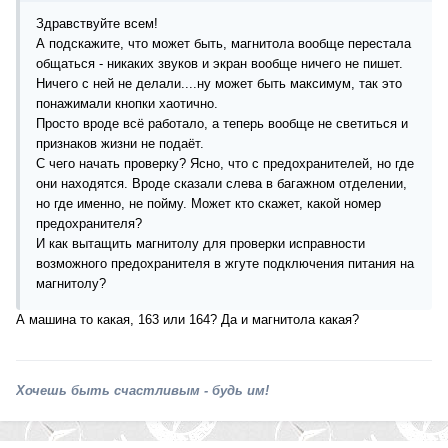
Здравствуйте всем!
А подскажите, что может быть, магнитола вообще перестала
общаться - никаких звуков и экран вообще ничего не пишет.
Ничего с ней не делали....ну может быть максимум, так это
понажимали кнопки хаотично.
Просто вроде всё работало, а теперь вообще не светиться и
признаков жизни не подаёт.
С чего начать проверку? Ясно, что с предохранителей, но где
они находятся. Вроде сказали слева в багажном отделении,
но где именно, не пойму. Может кто скажет, какой номер
предохранителя?
И как вытащить магнитолу для проверки исправности
возможного предохранителя в жгуте подключения питания на
магнитолу?
А машина то какая, 163 или 164? Да и магнитола какая?
Хочешь быть счастливым - будь им!