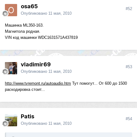
osa65
#52
Опубликовано
11 мая, 2010
Машинка ML350-163.
Магнитола родная.
VIN код машинки WDC1631571A437819
vladimir69
#53
Опубликовано
11 мая, 2010
http://www.tvremont.ru/autoaudio.htm
Тут помогут... От 600 до 1500
раскодировка стоит...
Patis
#54
Опубликовано
11 мая, 2010