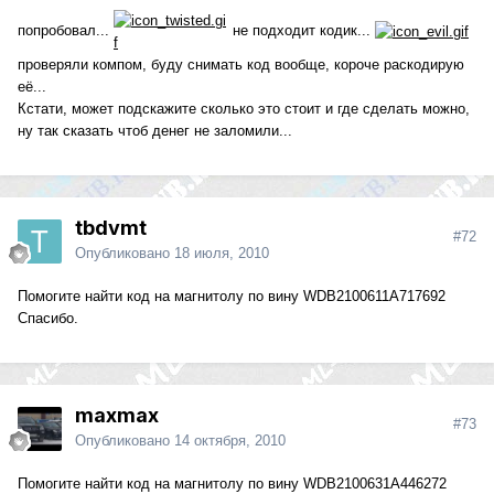
попробовал...
не подходит кодик...
проверяли компом, буду снимать код вообще, короче раскодирую
её...
Кстати, может подскажите сколько это стоит и где сделать можно,
ну так сказать чтоб денег не заломили...
tbdvmt
#72
Опубликовано
18 июля, 2010
Помогите найти код на магнитолу по вину WDB2100611A717692
Cпасибо.
maxmax
#73
Опубликовано
14 октября, 2010
Помогите найти код на магнитолу по вину WDB2100631A446272