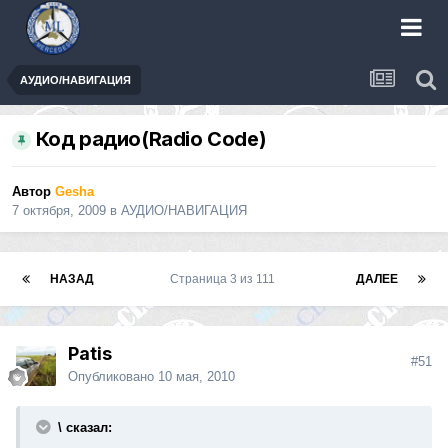
АУДИО/НАВИГАЦИЯ
Код радио(Radio Code)
Автор
Gesha
7 октября, 2009
в
АУДИО/НАВИГАЦИЯ
НАЗАД
Страница 3 из 111
ДАЛЕЕ
Patis
#51
Опубликовано
10 мая, 2010
\ сказал: