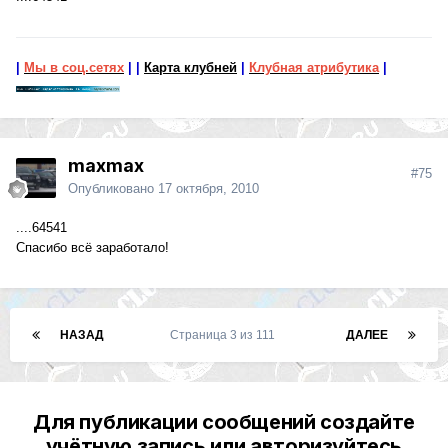
|
Мы в соц.сетях
|
|
Карта клубней
|
Клубная атрибутика
|
maxmax
#75
Опубликовано
17 октября, 2010
....64541
Спасибо всё заработало!
НАЗАД
Страница 3 из 111
ДАЛЕЕ
Для публикации сообщений создайте
учётную запись или авторизуйтесь