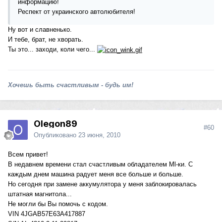
информацию!
Респект от украинского автолюбителя!
Ну вот и славненько.
И тебе, брат, не хворать.
Ты это... заходи, коли чего...
Хочешь быть счастливым - будь им!
Olegon89
#60
Опубликовано
23 июня, 2010
Всем привет!
В недавнем времени стал счастливым обладателем Ml-ки. С
каждым днем машина радует меня все больше и больше.
Но сегодня при замене аккумулятора у меня заблокировалась
штатная магнитола...
Не могли бы Вы помочь с кодом.
VIN 4JGAB57E63A417887