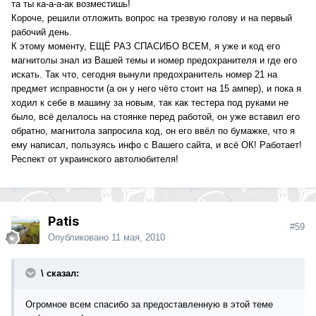
та ты ка-а-а-ак возместишь!
Короче, решили отложить вопрос на трезвую голову и на первый
рабочий день.
К этому моменту, ЕЩЁ РАЗ СПАСИБО ВСЕМ, я уже и код его
магнитолы знал из Вашей темы и номер предохранителя и где его
искать. Так что, сегодня вынули предохранитель номер 21 на
предмет исправности (а он у него чёто стоит на 15 ампер), и пока я
ходил к себе в машину за новым, так как тестера под руками не
было, всё делалось на стоянке перед работой, он уже вставил его
обратно, магнитола запросила код, он его ввёл по бумажке, что я
ему написал, пользуясь инфо с Вашего сайта, и всё ОК! Работает!
Респект от украинского автолюбителя!
Patis
#59
Опубликовано
11 мая, 2010
\ сказал:
Огромное всем спасибо за предоставленную в этой теме