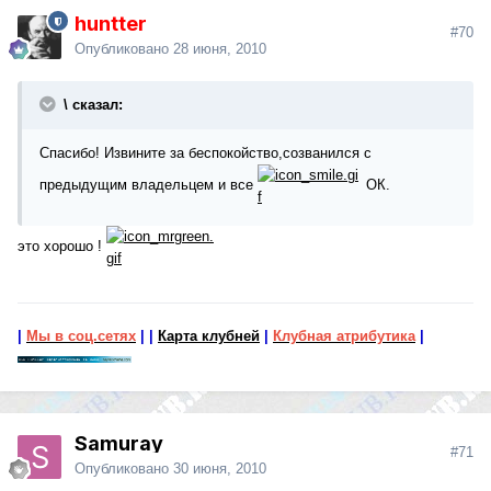
huntter
#70
Опубликовано
28 июня, 2010
\ сказал:
Спасибо! Извините за беспокойство,созванился с
предыдущим владельцем и все
ОК.
это хорошо !
|
Мы в соц.сетях
|
|
Карта клубней
|
Клубная атрибутика
|
Samuray
#71
Опубликовано
30 июня, 2010