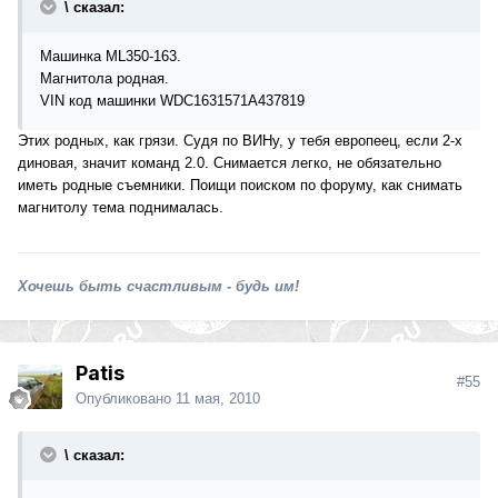
\ сказал:
Машинка ML350-163.
Магнитола родная.
VIN код машинки WDC1631571A437819
Этих родных, как грязи. Судя по ВИНу, у тебя европеец, если 2-х
диновая, значит команд 2.0. Снимается легко, не обязательно
иметь родные съемники. Поищи поиском по форуму, как снимать
магнитолу тема поднималась.
Хочешь быть счастливым - будь им!
Patis
#55
Опубликовано
11 мая, 2010
\ сказал: