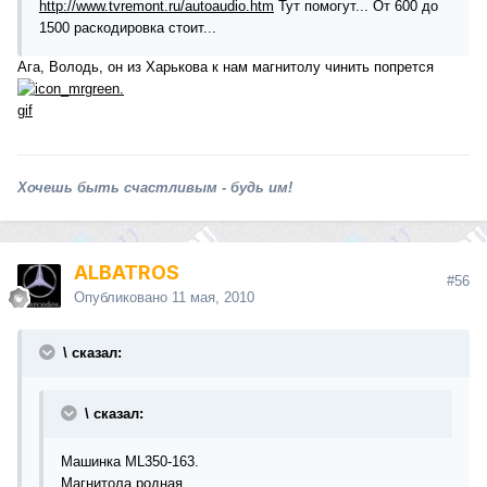
http://www.tvremont.ru/autoaudio.htm
Тут помогут... От 600 до
1500 раскодировка стоит...
Ага, Володь, он из Харькова к нам магнитолу чинить попрется
Хочешь быть счастливым - будь им!
ALBATROS
#56
Опубликовано
11 мая, 2010
\ сказал:
\ сказал:
Машинка ML350-163.
Магнитола родная.