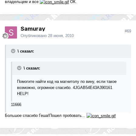
владельцем и все
ОК.
Samuray
#69
Опубликовано
28 июня, 2010
\ сказал:
\ сказал:
Помогите найти код на магнитолу по вину, если такое
возможно, огромное спасибо. 4JGAB54E43A390161
HELP!
11666
Большое спасибо Геша!Пошел пробовать...