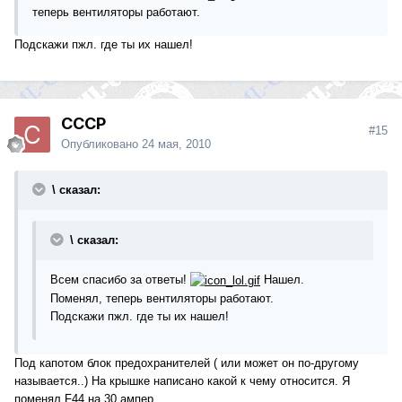
теперь вентиляторы работают.
Подскажи пжл. где ты их нашел!
СССР
#15
Опубликовано
24 мая, 2010
\ сказал:
\ сказал:
Всем спасибо за ответы!
Нашел.
Поменял, теперь вентиляторы работают.
Подскажи пжл. где ты их нашел!
Под капотом блок предохранителей ( или может он по-другому
называется..) На крышке написано какой к чему относится. Я
поменял F44 на 30 ампер.