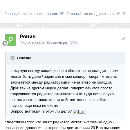
Главный враг человека-он сам!!!!!! Главный, но не единственный!!!!!
Ронин
#5
Опубликовано
30 сентября, 2009
\ сказал:
в жаркую погоду кондиционер работает но не холодит. в чем
может быть дело? заряжале в мае кондер. говорят чтогрязь
забивается между радиаторами и из-за этого не холодит.
Друг так на другом мерсе делал. говорит лечится просто
откручивается радиатор отгибаются и от туда вся шелуха
вытаскивается. посмотрели действительно все забито
пылью. еще пока не чистил.
Вопрос знатокам: в этом ли дело?
следствием того что забит радиатор может быт только одно -
повышение давления, которое при достижениии 20 Бар вызывает