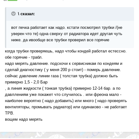
\ сказал:
вот печка работает как надо. кстати посмотрел трубки /(не
уверен что те) одна сверху от радиатора идет другая чуть
ниже. да ивообще все трубки проверил все горячие
когда трубки проверяешь, надо чтобы кондей работал естессно.
обе горячие - трабл.
надо мерять давление. подскочи к сервисникам по кондеям и
сделай диагностику ( у меня 200 р стоит) - померь давление.
сейчас давление линии газа ( толстая трубка) должно быть
примерно 1,5 - 2,0 Бар
, а линия жидкости ( тонкая трубка) примерно 12-14 бар. а по
давллениям уже покажет что случилось . или фреона мало -
наиболее вероятно ( надо добавить) или много ( надо проверять
вентиляторы, промывать радиатор) или одинаково - не работает
ТРВ.
вощем надо мерять