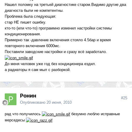
Нашел поломку на третьей диагностике старом.Видимо другие два
диагноста были не компетентны.
Проблема была следующая:
стар НЕ пишет ошибку.
кто-то (или что-то) программно изменил настройки системы
кондиционирования.
Примерно так -давление включения стояло 4.5бар и время
повторного включения 6000мс.
Поставили заводские настройки и сразу всё заработало.
До меня человек уже год без кондиционера ездил.
а радиаторы я сам мыл с разборкой.
Ронин
#25
Опубликовано
20 июня, 2010
рад что получилось
безумно люблю исправные
мерседесы