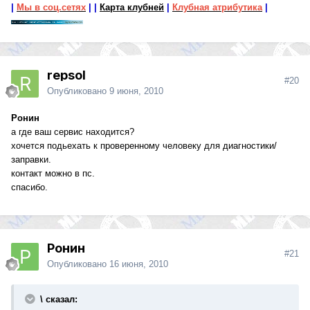
|
Мы в соц.сетях
|
|
Карта клубней
|
Клубная атрибутика
|
repsol
#20
Опубликовано
9 июня, 2010
Ронин
а где ваш сервис находится?
хочется подьехать к проверенному человеку для диагностики/
заправки.
контакт можно в пс.
спасибо.
Ронин
#21
Опубликовано
16 июня, 2010
\ сказал: