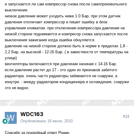
и запускается ли сам компрессор снова после самопроизвольного
выключения.
низкое давление может уходить ниже 1.0 Бар, при этом датчик
давления отключает компрессор и пишет ошибку в блок
управления климатом. при отключении компрессора давление на
низкой стороне поднимается и компресор снова запускается после
выключения зажигания когда ошибка обнуляется.
давление на низкой стороне должно быть в норме в пределах 1,8 -
2,2 Бар, на высокой - 12-16 Бар. ( в завистмости от температуры на
улице)
вентиляторы включаются при давлении начиная с 14-16 Бар.
если давление растет до 17 - это один из признаков забитого
радиатора. очень часто радиаторы забиваются не снаружи, а
изнутри. - между радиатором кондиционера и охлаждения, снаружи
это не видно.
WDC163
#24
Опубликовано
18 июня, 2010
Спасибо за подробный ответ Ронин.