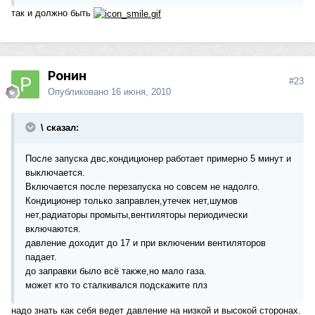
так и должно быть
Ронин
#23
Опубликовано
16 июня, 2010
\ сказал:
После запуска двс,кондиционер работает примерно 5 минут и
выключается.
Включается после перезапуска но совсем не надолго.
Кондиционер только заправлен,утечек нет,шумов
нет,радиаторы промыты,вентиляторы периодически
включаются.
давление доходит до 17 и при включении вентиляторов
падает.
до заправки было всё также,но мало газа.
может кто то сталкивался подскажите плз
надо знать как себя ведет давление на низкой и высокой сторонах.