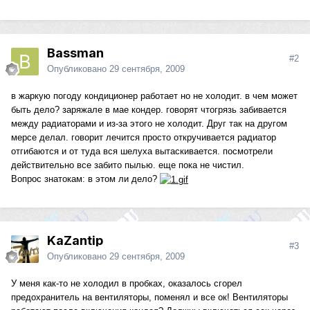
Bassman
#2
Опубликовано
29 сентября, 2009
в жаркую погоду кондиционер работает но не холодит. в чем может
быть дело? заряжале в мае кондер. говорят чтогрязь забивается
между радиаторами и из-за этого не холодит. Друг так на другом
мерсе делал. говорит лечится просто откручивается радиатор
отгибаются и от туда вся шелуха вытаскивается. посмотрели
действительно все забито пылью. еще пока не чистил.
Вопрос знатокам: в этом ли дело?
KaZantip
#3
Опубликовано
29 сентября, 2009
У меня как-то не холодил в пробках, оказалось сгорел
предохранитель на вентиляторы, поменял и все ок! Вентиляторы