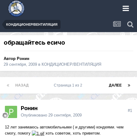
КОНДИЦИОНЕР/ВЕНТИЛЯЦИЯ
обращайтесь есичо
Автор
Ронин
29 сентября, 2009
в
КОНДИЦИОНЕР/ВЕНТИЛЯЦИЯ
НАЗАД
Страница 1 из 2
ДАЛЕЕ
Ронин
#1
Опубликовано
29 сентября, 2009
12 лет занимаюсь автомобильными ( и другими) кондеями. чем
смогу, помогу
хоть советом, хоть приветом.