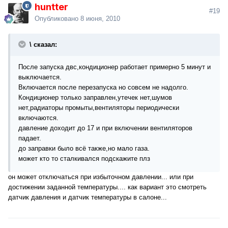
huntter
#19
Опубликовано
8 июня, 2010
\ сказал:
После запуска двс,кондиционер работает примерно 5 минут и
выключается.
Включается после перезапуска но совсем не надолго.
Кондиционер только заправлен,утечек нет,шумов
нет,радиаторы промыты,вентиляторы периодически
включаются.
давление доходит до 17 и при включении вентиляторов
падает.
до заправки было всё также,но мало газа.
может кто то сталкивался подскажите плз
он может отключаться при избыточном давлении... или при
достижении заданной температуры.... как вариант это смотреть
датчик давления и датчик температуры в салоне...