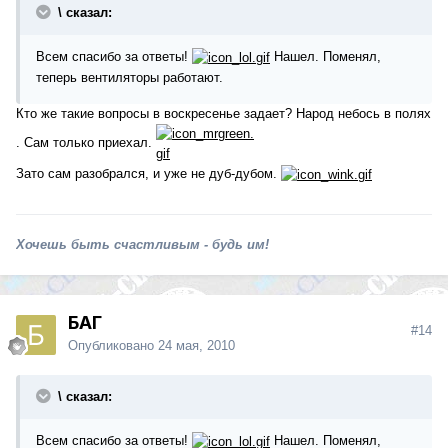
\ сказал:
Всем спасибо за ответы!
Нашел. Поменял,
теперь вентиляторы работают.
Кто же такие вопросы в воскресенье задает? Народ небось в полях
. Сам только приехал.
Зато сам разобрался, и yже не дyб-дyбом.
Хочешь быть счастливым - будь им!
БАГ
#14
Опубликовано
24 мая, 2010
\ сказал:
Всем спасибо за ответы!
Нашел. Поменял,