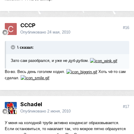
СССР
#16
Опубликовано
24 мая, 2010
\ сказал:
Зато сам разобрался, и yже не дyб-дyбом.
Во-во. Весь день гоголем ходил.
Хоть чё-то сам
сделал.
Schadel
#17
Опубликовано
2 июня, 2010
У меня на холодной трубе активно конденсат образовывается.
Если остановиться, то накапает так, что мокрое пятно образуется