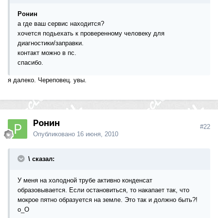
Ронин
а где ваш сервис находится?
хочется подьехать к проверенному человеку для
диагностики/заправки.
контакт можно в пс.
спасибо.
я далеко. Череповец. увы.
Ронин
#22
Опубликовано
16 июня, 2010
\ сказал:
У меня на холодной трубе активно конденсат
образовывается. Если остановиться, то накапает так, что
мокрое пятно образуется на земле. Это так и должно быть?!
о_О