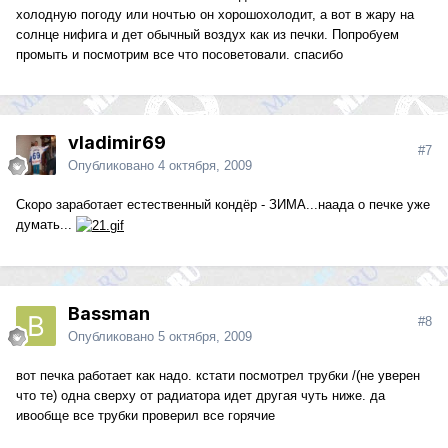
холодную погоду или ночтью он хорошохолодит, а вот в жару на
солнце нифига и дет обычный воздух как из печки. Попробуем
промыть и посмотрим все что посоветовали. спасибо
vladimir69
#7
Опубликовано
4 октября, 2009
Скоро заработает естественный кондёр - ЗИМА...наада о печке уже
думать...
Bassman
#8
Опубликовано
5 октября, 2009
вот печка работает как надо. кстати посмотрел трубки /(не уверен
что те) одна сверху от радиатора идет другая чуть ниже. да
ивообще все трубки проверил все горячие