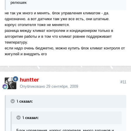
релюшек
не так уж много и менять. блок управления климатом - да.
однозначно. а вот датчики там уже все есть, они штатные.
корпус отопителя тоже не меняется.
разница между климат контролем и кондиционером только в
алгоритме работы и в том что климат ровнее поддерживает
температуру.
если надо очень бюджетно, можно купить блок климат контроля от
жигулей и внедрить его
huntter
#11
Опубликовано
29 сентября, 2009
\ сказал:
\ сказал:
Блок управления, корпус отопителя, много датчиков и