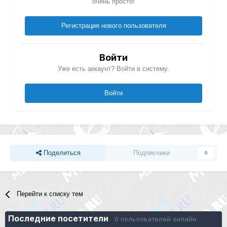
очень просто!
Регистрация нового пользователя
Войти
Уже есть аккаунт? Войти в систему.
Войти
Поделиться
Подписчики
0
Перейти к списку тем
Последние посетители
0 пользователей онлайн