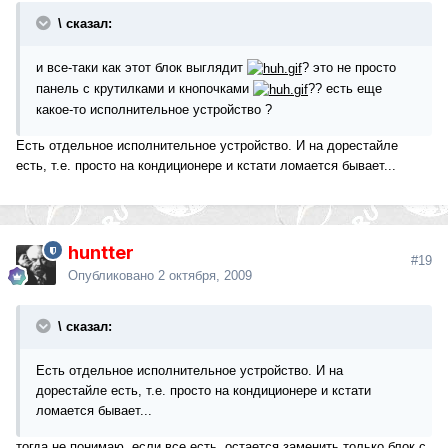
\ сказал:
и все-таки как этот блок выглядит
? это не просто
панель с крутилками и кнопочками
?? есть еще
какое-то исполнительное устройство ?
Есть отдельное исполнительное устройство. И на дорестайле
есть, т.е. просто на кондиционере и кстати ломается бывает...
huntter
#19
Опубликовано
2 октября, 2009
\ сказал:
Есть отдельное исполнительное устройство. И на
дорестайле есть, т.е. просто на кондиционере и кстати
ломается бывает...
тогда не понимаю, если все есть, остается заменить только блок с