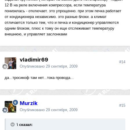
12 В на реле включения компрессора, если температура
понизилась - отключает. это упрощенно. при этом печка работает
от кондиционера независимо. это разные блоки. а климат
отличается только тем, что и печка и кондиционер управляются
одним блоком, плюс к тому он еще отслеживает температуру
внешнюю, и управляет заслонками
vladimir69
#14
Опубликовано
29 сентября, 2009
да...тросикоф там нет...тока провода...
Murzik
#15
Опубликовано
29 сентября, 2009
\ сказал: