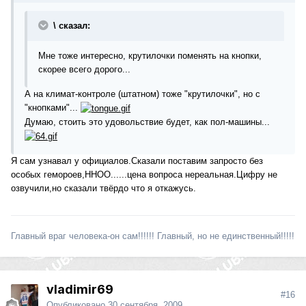
\ сказал:
Мне тоже интересно, крутилочки поменять на кнопки,
скорее всего дорого...
А на климат-контроле (штатном) тоже "крутилочки", но с
"кнопками"...
Думаю, стоить это удовольствие будет, как пол-машины...
Я сам узнавал у официалов.Сказали поставим запросто без
особых гемороев,ННОО......цена вопроса нереальная.Цифру не
озвучили,но сказали твёрдо что я откажусь.
Главный враг человека-он сам!!!!!! Главный, но не единственный!!!!!
vladimir69
#16
Опубликовано
30 сентября, 2009