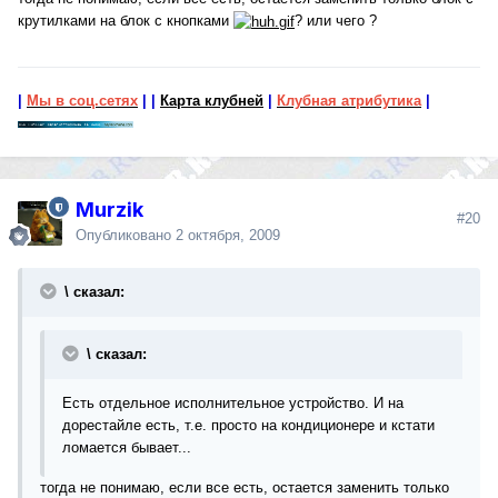
крутилками на блок с кнопками
? или чего ?
|
Мы в соц.сетях
|
|
Карта клубней
|
Клубная атрибутика
|
Murzik
#20
Опубликовано
2 октября, 2009
\ сказал:
\ сказал:
Есть отдельное исполнительное устройство. И на
дорестайле есть, т.е. просто на кондиционере и кстати
ломается бывает...
тогда не понимаю, если все есть, остается заменить только