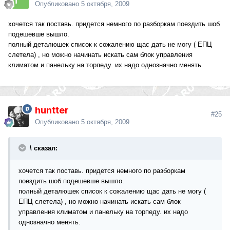
Опубликовано
5 октября, 2009
хочется так поставь. придется немного по разборкам поездить шоб
подешевше вышло.
полный деталюшек список к сожалению щас дать не могу ( ЕПЦ
слетела) , но можно начинать искать сам блок управления
климатом и панельку на торпеду. их надо однозначно менять.
huntter
#25
Опубликовано
5 октября, 2009
\ сказал:
хочется так поставь. придется немного по разборкам
поездить шоб подешевше вышло.
полный деталюшек список к сожалению щас дать не могу (
ЕПЦ слетела) , но можно начинать искать сам блок
управления климатом и панельку на торпеду. их надо
однозначно менять.