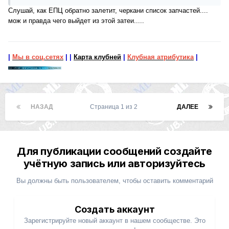
Слушай, как ЕПЦ обратно залетит, черкани список запчастей....
мож и правда чего выйдет из этой затеи.....
|
Мы в соц.сетях
|
|
Карта клубней
|
Клубная атрибутика
|
НАЗАД
Страница 1 из 2
ДАЛЕЕ
Для публикации сообщений создайте
учётную запись или авторизуйтесь
Вы должны быть пользователем, чтобы оставить комментарий
Создать аккаунт
Зарегистрируйте новый аккаунт в нашем сообществе. Это