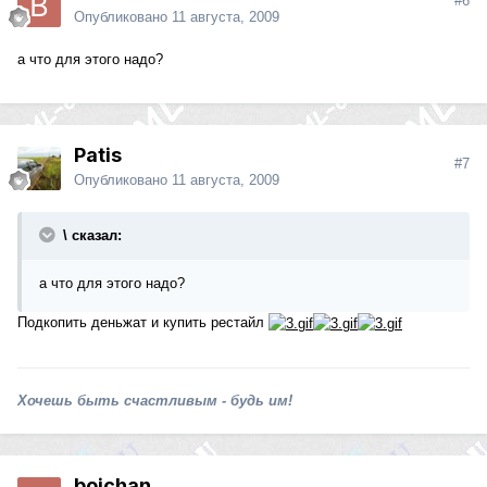
#6
Опубликовано
11 августа, 2009
а что для этого надо?
Patis
#7
Опубликовано
11 августа, 2009
\ сказал:
а что для этого надо?
Подкопить деньжат и купить рестайл
Хочешь быть счастливым - будь им!
boichan