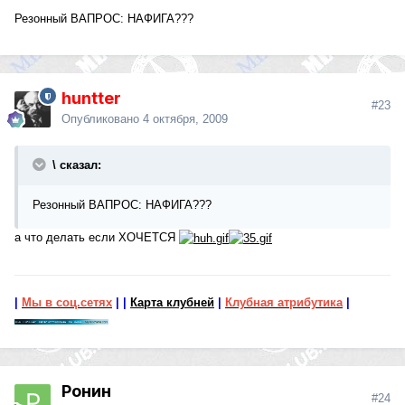
Резонный ВАПРОС: НАФИГА???
huntter
#23
Опубликовано
4 октября, 2009
\ сказал:
Резонный ВАПРОС: НАФИГА???
а что делать если ХОЧЕТСЯ
|
Мы в соц.сетях
|
|
Карта клубней
|
Клубная атрибутика
|
Ронин
#24