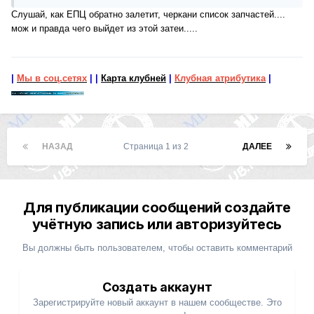
Слушай, как ЕПЦ обратно залетит, черкани список запчастей....
мож и правда чего выйдет из этой затеи.....
|
Мы в соц.сетях
|
|
Карта клубней
|
Клубная атрибутика
|
НАЗАД
Страница 1 из 2
ДАЛЕЕ
Для публикации сообщений создайте
учётную запись или авторизуйтесь
Вы должны быть пользователем, чтобы оставить комментарий
Создать аккаунт
Зарегистрируйте новый аккаунт в нашем сообществе. Это