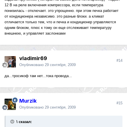
12 В на реле включения компрессора, если температура
понизилась - отключает. это упрощенно. при этом печка работает
от кондиционера независимо. это разные блоки. а климат
отличается только тем, что и печка и кондиционер управляются
одним блоком, плюс к тому он еще отслеживает температуру
внешнюю, и управляет заслонками
vladimir69
#14
Опубликовано
29 сентября, 2009
да...тросикоф там нет...тока провода...
Murzik
#15
Опубликовано
29 сентября, 2009
\ сказал: