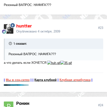
Резонный ВАПРОС: НАФИГА???
huntter
#23
Опубликовано
4 октября, 2009
\ сказал:
Резонный ВАПРОС: НАФИГА???
а что делать если ХОЧЕТСЯ
|
Мы в соц.сетях
|
|
Карта клубней
|
Клубная атрибутика
|
Ронин
#24