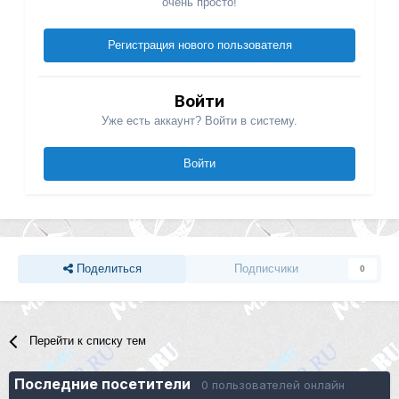
очень просто!
Регистрация нового пользователя
Войти
Уже есть аккаунт? Войти в систему.
Войти
Поделиться
Подписчики
0
Перейти к списку тем
Последние посетители
0 пользователей онлайн