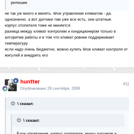
релюшек
не так уж много и менять. блок управления климатом - да.
однозначно. а вот датчики там уже все есть, они штатные.
корпус отопителя тоже не меняется.
разница между климат контролем и кондиционером только в
алгоритме работы и в том что климат ровнее поддерживает
температуру.
если надо очень бюджетно, можно купить блок климат контроля от
жигулей и внедрить его
huntter
#11
Опубликовано
29 сентября, 2009
\ сказал:
\ сказал:
Блок управления, корпус отопителя, много датчиков и