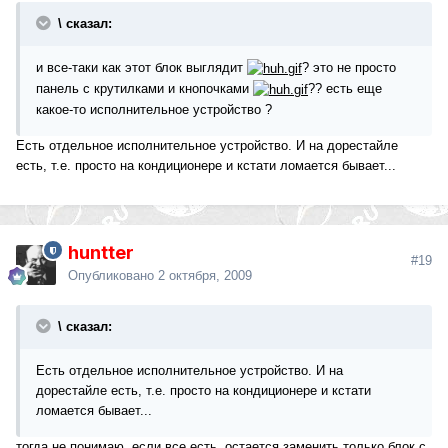
\ сказал:
и все-таки как этот блок выглядит
? это не просто
панель с крутилками и кнопочками
?? есть еще
какое-то исполнительное устройство ?
Есть отдельное исполнительное устройство. И на дорестайле
есть, т.е. просто на кондиционере и кстати ломается бывает...
huntter
#19
Опубликовано
2 октября, 2009
\ сказал:
Есть отдельное исполнительное устройство. И на
дорестайле есть, т.е. просто на кондиционере и кстати
ломается бывает...
тогда не понимаю, если все есть, остается заменить только блок с