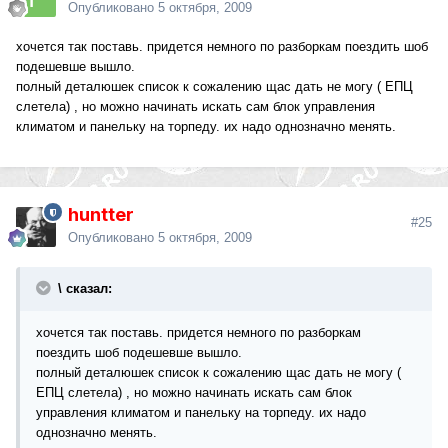
Опубликовано
5 октября, 2009
хочется так поставь. придется немного по разборкам поездить шоб
подешевше вышло.
полный деталюшек список к сожалению щас дать не могу ( ЕПЦ
слетела) , но можно начинать искать сам блок управления
климатом и панельку на торпеду. их надо однозначно менять.
huntter
#25
Опубликовано
5 октября, 2009
\ сказал:
хочется так поставь. придется немного по разборкам
поездить шоб подешевше вышло.
полный деталюшек список к сожалению щас дать не могу (
ЕПЦ слетела) , но можно начинать искать сам блок
управления климатом и панельку на торпеду. их надо
однозначно менять.