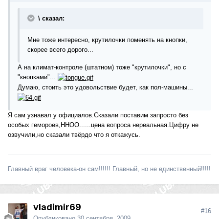
\ сказал:
Мне тоже интересно, крутилочки поменять на кнопки,
скорее всего дорого...
А на климат-контроле (штатном) тоже "крутилочки", но с
"кнопками"...
Думаю, стоить это удовольствие будет, как пол-машины...
Я сам узнавал у официалов.Сказали поставим запросто без
особых гемороев,ННОО......цена вопроса нереальная.Цифру не
озвучили,но сказали твёрдо что я откажусь.
Главный враг человека-он сам!!!!!! Главный, но не единственный!!!!!
vladimir69
#16
Опубликовано
30 сентября, 2009