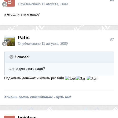
#6
Опубликовано
11 августа, 2009
а что для этого надо?
Patis
#7
Опубликовано
11 августа, 2009
\ сказал:
а что для этого надо?
Подкопить деньжат и купить рестайл
Хочешь быть счастливым - будь им!
boichan