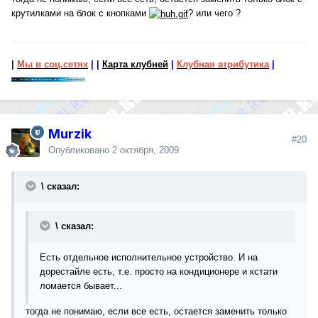
крутилками на блок с кнопками
? или чего ?
|
Мы в соц.сетях
|
|
Карта клубней
|
Клубная атрибутика
|
Murzik
#20
Опубликовано
2 октября, 2009
\ сказал:
\ сказал:
Есть отдельное исполнительное устройство. И на
дорестайле есть, т.е. просто на кондиционере и кстати
ломается бывает...
тогда не понимаю, если все есть, остается заменить только